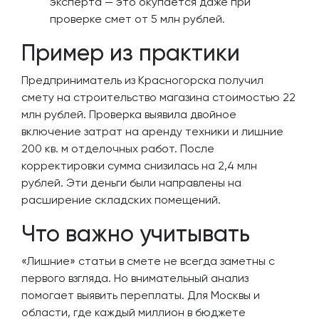
эксперта — это окупается даже при
проверке смет от 5 млн рублей.
Пример из практики
Предприниматель из Красногорска получил
смету на строительство магазина стоимостью 22
млн рублей. Проверка выявила двойное
включение затрат на аренду техники и лишние
200 кв. м отделочных работ. После
корректировки сумма снизилась на 2,4 млн
рублей. Эти деньги были направлены на
расширение складских помещений.
Что важно учитывать
«Лишние» статьи в смете не всегда заметны с
первого взгляда. Но внимательный анализ
помогает выявить переплаты. Для Москвы и
области, где каждый миллион в бюджете